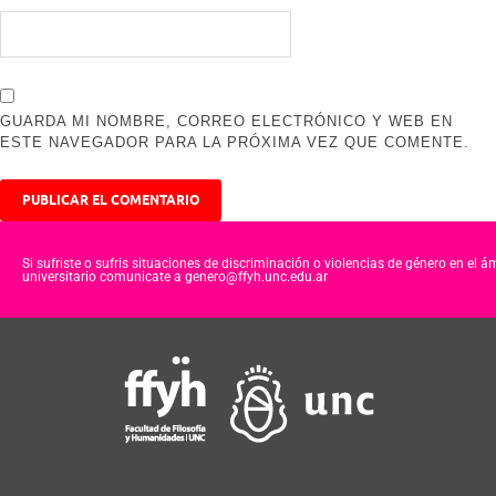
GUARDA MI NOMBRE, CORREO ELECTRÓNICO Y WEB EN
ESTE NAVEGADOR PARA LA PRÓXIMA VEZ QUE COMENTE.
Si sufriste o sufris situaciones de discriminación o violencias de género en el á
universitario comunicate a genero@ffyh.unc.edu.ar