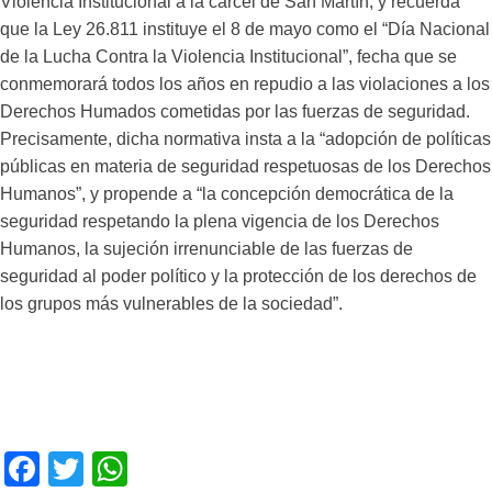
Violencia Institucional a la cárcel de San Martín, y recuerda
que la Ley 26.811 instituye el 8 de mayo como el “Día Nacional
de la Lucha Contra la Violencia Institucional”, fecha que se
conmemorará todos los años en repudio a las violaciones a los
Derechos Humados cometidas por las fuerzas de seguridad.
Precisamente, dicha normativa insta a la “adopción de políticas
públicas en materia de seguridad respetuosas de los Derechos
Humanos”, y propende a “la concepción democrática de la
seguridad respetando la plena vigencia de los Derechos
Humanos, la sujeción irrenunciable de las fuerzas de
seguridad al poder político y la protección de los derechos de
los grupos más vulnerables de la sociedad”.
F
T
W