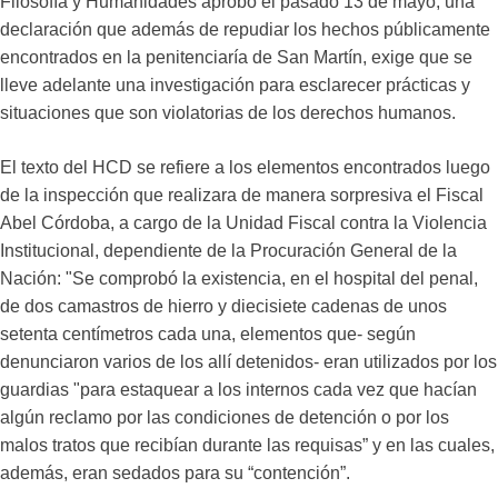
Filosofía y Humanidades aprobó el pasado 13 de mayo, una
declaración que además de repudiar los hechos públicamente
encontrados en la penitenciaría de San Martín, exige que se
lleve adelante una investigación para esclarecer prácticas y
situaciones que son violatorias de los derechos humanos.
El texto del HCD se refiere a los elementos encontrados luego
de la inspección que realizara de manera sorpresiva el Fiscal
Abel Córdoba, a cargo de la Unidad Fiscal contra la Violencia
Institucional, dependiente de la Procuración General de la
Nación: "Se comprobó la existencia, en el hospital del penal,
de dos camastros de hierro y diecisiete cadenas de unos
setenta centímetros cada una, elementos que- según
denunciaron varios de los allí detenidos- eran utilizados por los
guardias "para estaquear a los internos cada vez que hacían
algún reclamo por las condiciones de detención o por los
malos tratos que recibían durante las requisas” y en las cuales,
además, eran sedados para su “contención”.