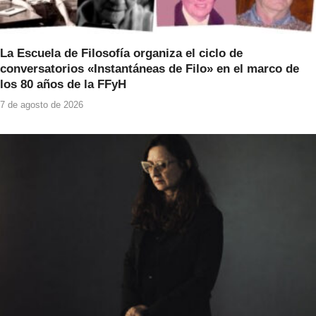
La Escuela de Filosofía organiza el ciclo de
conversatorios «Instantáneas de Filo» en el marco de
los 80 años de la FFyH
7 de agosto de 2026