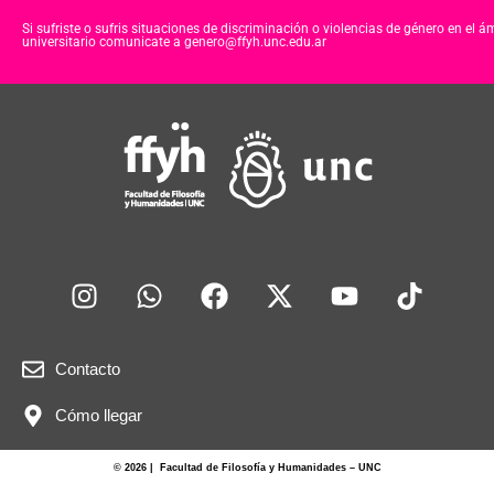
Si sufriste o sufris situaciones de discriminación o violencias de género en el á
universitario comunicate a genero@ffyh.unc.edu.ar
Contacto
Cómo llegar
© 2026 | Facultad de Filosofía y Humanidades – UNC