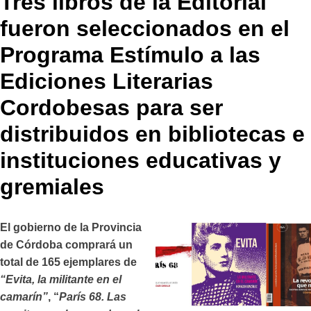
Tres libros de la Editorial
fueron seleccionados en el
Programa Estímulo a las
Ediciones Literarias
Cordobesas para ser
distribuidos en bibliotecas e
instituciones educativas y
gremiales
El gobierno de la Provincia
de Córdoba comprará un
total de 165 ejemplares de
“Evita, la militante en el
camarín”
, “
París 68. Las