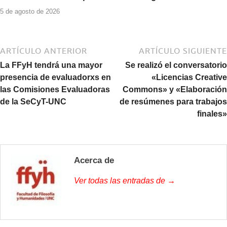
5 de agosto de 2026
ARTÍCULO ANTERIOR
ARTÍCULO SIGUIENTE
La FFyH tendrá una mayor
Se realizó el conversatorio
presencia de evaluadorxs en
«Licencias Creative
las Comisiones Evaluadoras
Commons» y «Elaboración
de la SeCyT-UNC
de resúmenes para trabajos
finales»
Acerca de
Ver todas las entradas de →