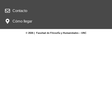
Contacto
Cómo llegar
© 2026 | Facultad de Filosofía y Humanidades – UNC