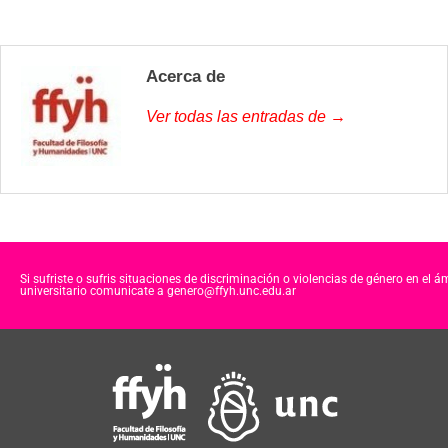
Acerca de
Ver todas las entradas de →
Si sufriste o sufris situaciones de discriminación o violencias de género en el á
universitario comunicate a genero@ffyh.unc.edu.ar