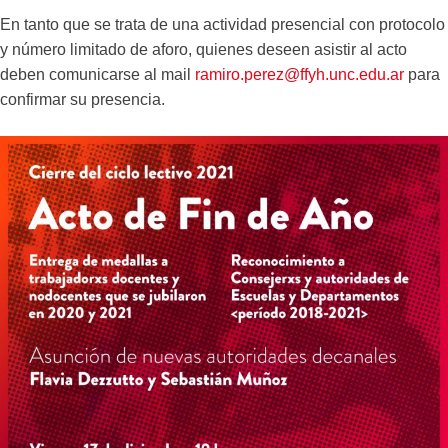
En tanto que se trata de una actividad presencial con protocolo
y número limitado de aforo, quienes deseen asistir al acto
deben comunicarse al mail
ramiro.perez@ffyh.unc.edu.ar
para
confirmar su presencia.