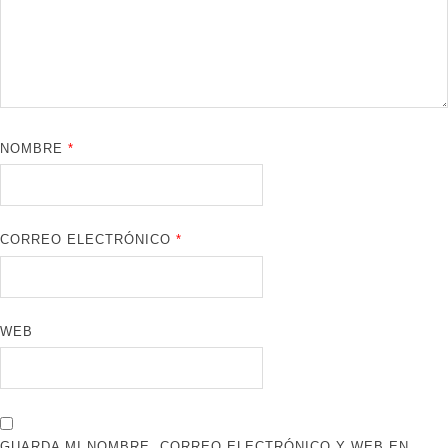
NOMBRE
*
CORREO ELECTRÓNICO
*
WEB
GUARDA MI NOMBRE, CORREO ELECTRÓNICO Y WEB EN