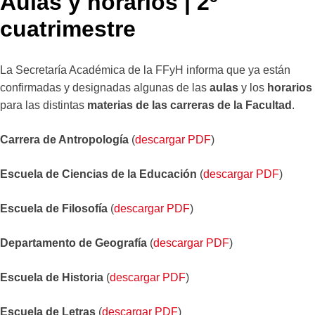
Aulas y horarios | 2º
cuatrimestre
La Secretaría Académica de la FFyH informa que ya están
confirmadas y designadas algunas de las
aulas
y los
horarios
para las distintas
materias de las carreras de la Facultad
.
Carrera de Antropología
(
descargar PDF
)
Escuela de Ciencias de la Educación
(
descargar PDF
)
Escuela de Filosofía
(
descargar PDF
)
Departamento de Geografía
(
descargar PDF
)
Escuela de Historia
(
descargar PDF
)
Escuela de Letras
(
descargar PDF
)