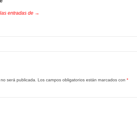
e
 las entradas de →
 no será publicada.
Los campos obligatorios están marcados con
*