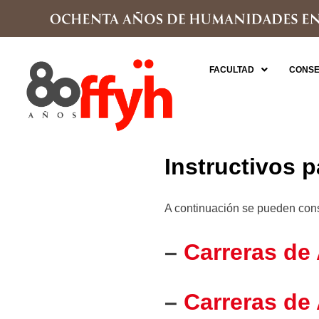
FACULTAD
CONSE
Instructivos p
A continuación se pueden consul
–
Carreras de 
–
Carreras de 