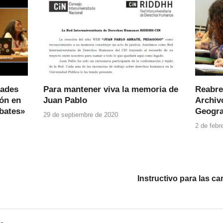
dades
Para mantener viva la memoria de
Reabre
ión en
Juan Pablo
Archivo
ebates»
Geogra
29 de septiembre de 2020
2 de febr
Instructivo para las ca