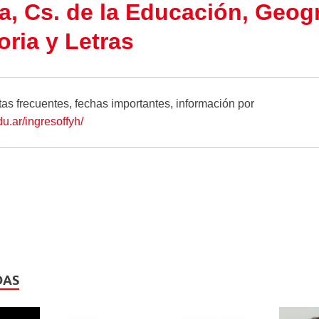
a, Cs. de la Educación, Geogr
oria y Letras
as frecuentes, fechas importantes, información por
du.ar/ingresoffyh/
DAS