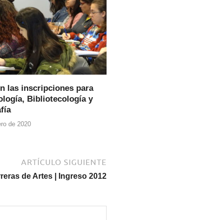
n las inscripciones para
logía, Bibliotecología y
fía
ero de 2020
ARTÍCULO SIGUIENTE
rreras de Artes | Ingreso 2012