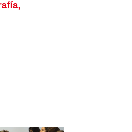
afía,