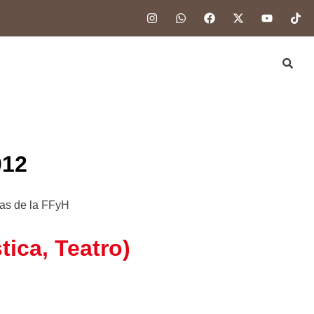
012
eras de la FFyH
tica, Teatro)