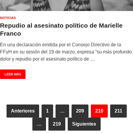
NOTICIAS
Repudio al asesinato político de Marielle
Franco
En una declaración emitida por el Consejo Directivo de la
FFyH en su sesión del 19 de marzo, expresa “su más profundo
dolor y repudio por el asesinato político de …
LEER MÁS
Anteriores
1
…
209
210
211
…
219
Siguientes