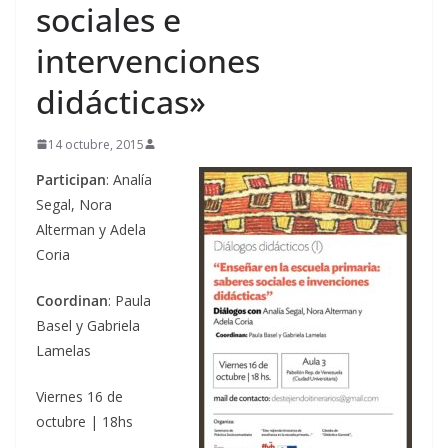
sociales e
intervenciones
didácticas»
14 octubre, 2015
Participan
: Analía
Segal, Nora
Alterman y Adela
Coria
Coordinan
: Paula
Basel y Gabriela
Lamelas
Viernes 16 de
octubre | 18hs