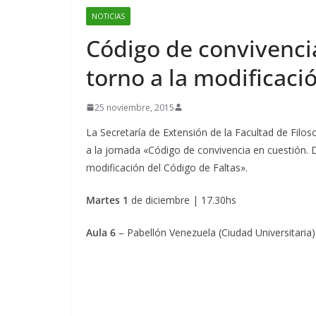
NOTICIAS
Código de convivenci
torno a la modificaci
25 noviembre, 2015
La Secretaría de Extensión de la Facultad de Filos
a la jornada «Código de convivencia en cuestión. 
modificación del Código de Faltas».
Martes 1
de diciembre | 17.30hs
Aula 6
– Pabellón Venezuela (Ciudad Universitaria)