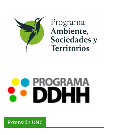
Extensión UNC