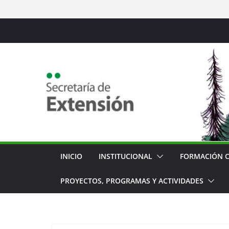
Saltar
al
contenido
INICIO
INSTITUCIONAL
FORMACIÓN 
PROYECTOS, PROGRAMAS Y ACTIVIDADES