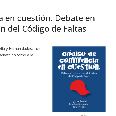
a en cuestión. Debate en
ón del Código de Faltas
ofía y Humanidades, invita
Debate en torno a la