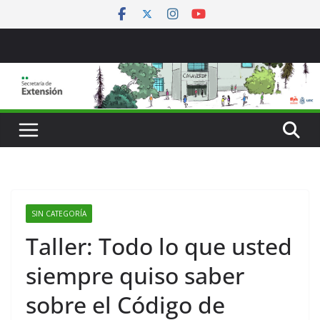
Saltar
al
contenido
SIN CATEGORÍA
Taller: Todo lo que usted
siempre quiso saber
sobre el Código de