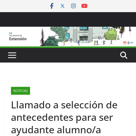
Saltar
al
contenido
NOTICIAS
Llamado a selección de
antecedentes para ser
ayudante alumno/a