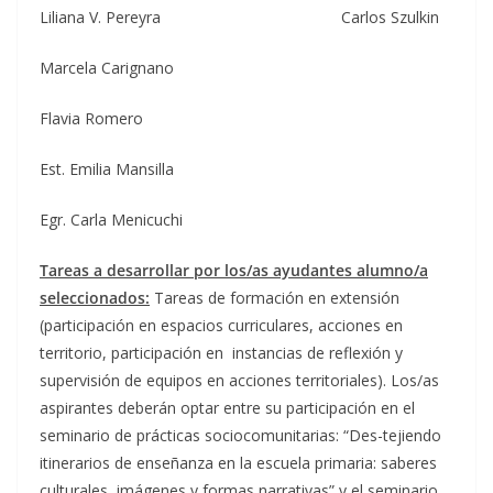
Liliana V. Pereyra Carlos Szulkin
Marcela Carignano
Flavia Romero
Est. Emilia Mansilla
Egr. Carla Menicuchi
Tareas a desarrollar por los/as ayudantes alumno/a
seleccionados:
Tareas de formación en extensión
(participación en espacios curriculares, acciones en
territorio, participación en instancias de reflexión y
supervisión de equipos en acciones territoriales). Los/as
aspirantes deberán optar entre su participación en el
seminario de prácticas sociocomunitarias: “Des-tejiendo
itinerarios de enseñanza en la escuela primaria: saberes
culturales, imágenes y formas narrativas” y el seminario