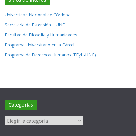
Universidad Nacional de Córdoba
Secretaría de Extensión – UNC
Facultad de Filosofía y Humanidades
Programa Universitario en la Cárcel
Programa de Derechos Humanos (FFyH-UNC)
Categorías
Categorías