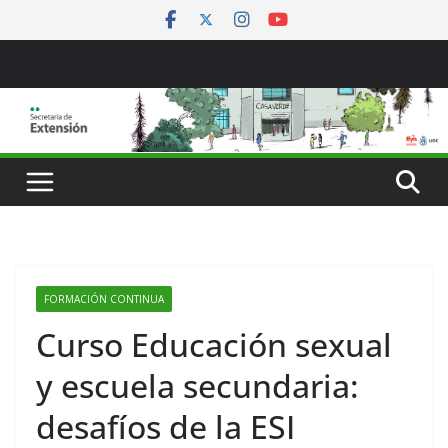
Saltar
al
contenido
FORMACIÓN CONTINUA
Curso Educación sexual
y escuela secundaria:
desafíos de la ESI