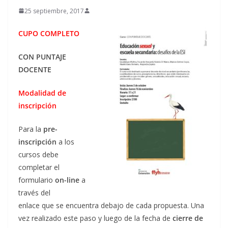
25 septiembre, 2017
CUPO COMPLETO
CON PUNTAJE
DOCENTE
Modalidad de
inscripción
Para la
pre-
inscripción
a los
cursos debe
completar el
formulario
on-line
a
través del
enlace que se encuentra debajo de cada propuesta. Una
vez realizado este paso y luego de la fecha de
cierre de