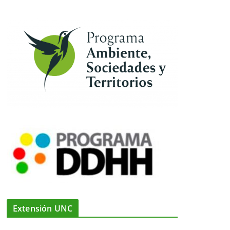
Extensión UNC