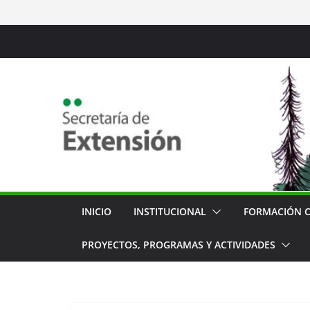
Saltar
al
contenido
INICIO
INSTITUCIONAL
FORMACIÓN 
PROYECTOS, PROGRAMAS Y ACTIVIDADES