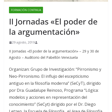
FORMACIÓN CONTINUA
II Jornadas «El poder de
la argumentación»
29 agosto, 2019
II Jornadas «El poder de la
argumentación
» – 29 y 30 de
Agosto – Auditorio del Pabellón Venezuela
Organizan: Grupo de Investigación: “Pirronismo y
Neo-Pirronismo. El influjo del escepticismo
antiguo en la filosofía moderna” (SeCyT), dirigido
por Dra. Guadalupe Reinoso, Programa “Lógica:
modelos y acciones en representación del
conocimiento” (SeCyt) dirigido por el Dr. Diego
Letzen, la Escuela de Filosofía, el área de Filosofía