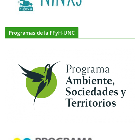
Programas de la FFyH-UNC