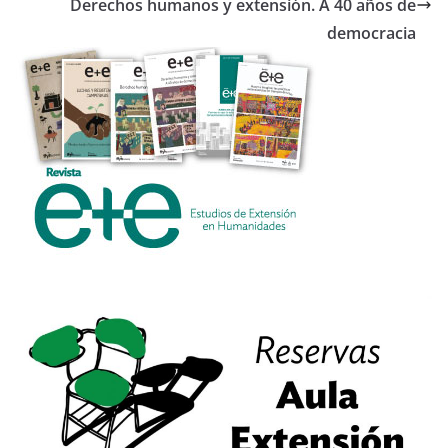
k
Derechos humanos y extensión. A 40 años de
democracia