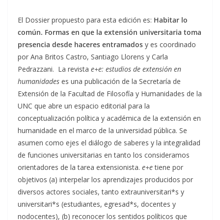
El Dossier propuesto para esta edición es:
Habitar lo
común. Formas en que la extensión universitaria toma
presencia desde haceres entramados
y es coordinado
por Ana Britos Castro, Santiago Llorens y Carla
Pedrazzani. La revista
e+e: estudios de extensión en
humanidades
es una publicación de la Secretaría de
Extensión de la Facultad de Filosofía y Humanidades de la
UNC que abre un espacio editorial para la
conceptualización política y académica de la extensión en
humanidade en el marco de la universidad pública. Se
asumen como ejes el diálogo de saberes y la integralidad
de funciones universitarias en tanto los consideramos
orientadores de la tarea extensionista.
e+e
tiene por
objetivos (a) interpelar los aprendizajes producidos por
diversos actores sociales, tanto extrauniversitari*s y
universitari*s (estudiantes, egresad*s, docentes y
nodocentes), (b) reconocer los sentidos políticos que