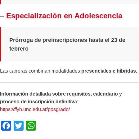
–
Especialización en Adolescencia
Prórroga de preinscripciones hasta el 23 de
febrero
Las carreras combinan modalidades
presenciales e híbridas.
Información detallada sobre requisitos, calendario y
proceso de inscripción definitiva:
https://ffyh.unc.edu.ar/posgrado/
F
T
W
a
wi
h