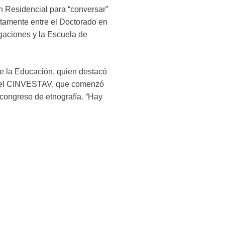
n Residencial para “conversar”
ntamente entre el Doctorado en
gaciones y la Escuela de
de la Educación, quien destacó
as del CINVESTAV, que comenzó
congreso de etnografía. “Hay