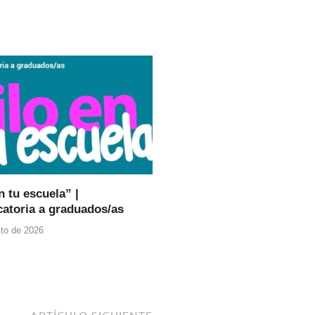
n tu escuela” |
atoria a graduados/as
to de 2026