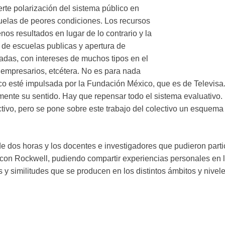
erte polarización del sistema público en
cuelas de peores condiciones. Los recursos
nos resultados en lugar de lo contrario y la
 de escuelas publicas y apertura de
das, con intereses de muchos tipos en el
s, empresarios, etcétera. No es para nada
co esté impulsada por la Fundación México, que es de Televisa
lmente su sentido. Hay que repensar todo el sistema evaluativo
ivo, pero se pone sobre este trabajo del colectivo un esquema 
e dos horas y los docentes e investigadores que pudieron partic
 con Rockwell, pudiendo compartir experiencias personales en 
ias y similitudes que se producen en los distintos ámbitos y niv