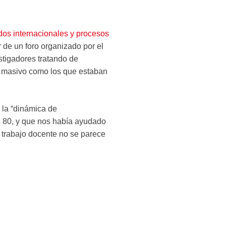
ados internacionales y procesos
r de un foro organizado por el
stigadores tratando de
n masivo como los que estaban
 la “dinámica de
 80, y que nos había ayudado
l trabajo docente no se parece