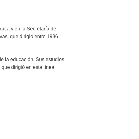
xaca y en la Secretaría de
as, que dirigió entre 1986
 de la educación. Sus estudios
 que dirigió en esta línea,