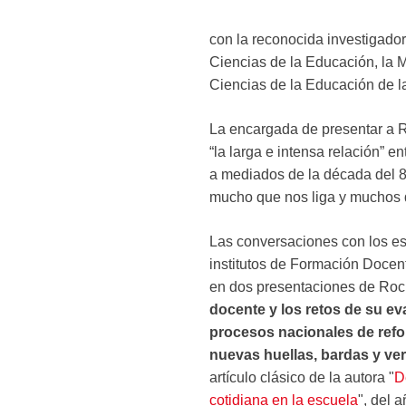
con la reconocida investigad
Ciencias de la Educación, la 
Ciencias de la Educación de l
La encargada de presentar a R
“la larga e intensa relación”
a mediados de la década del 8
mucho que nos liga y muchos 
Las conversaciones con los es
institutos de Formación Docen
en dos presentaciones de Rock
docente y los retos de su ev
procesos nacionales de ref
nuevas huellas, bardas y ve
artículo clásico de la autora "
D
cotidiana en la escuela
", del 