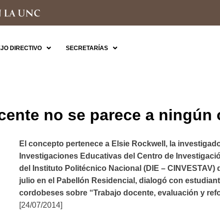
JO DIRECTIVO
SECRETARÍAS
ocente no se parece a ningún 
El concepto pertenece a Elsie Rockwell, la investiga
Investigaciones Educativas del Centro de Investigac
del Instituto Politécnico Nacional (DIE – CINVESTAV) 
julio en el Pabellón Residencial, dialogó con estudian
cordobeses sobre “Trabajo docente, evaluación y ref
[24/07/2014]