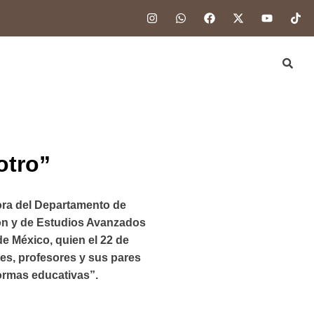
otro”
dora del Departamento de
ión y de Estudios Avanzados
de México, quien el 22 de
tes, profesores y sus pares
ormas educativas”.