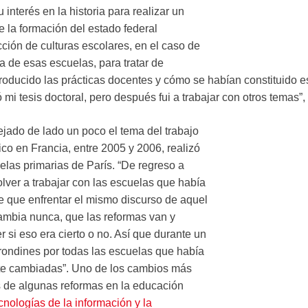
interés en la historia para realizar un
e la formación del estado federal
cción de culturas escolares, en el caso de
ia de esas escuelas, para tratar de
ducido las prácticas docentes y cómo se habían constituido e
ó mi tesis doctoral, pero después fui a trabajar con otros temas”,
jado de lado un poco el tema del trabajo
ico en Francia, entre 2005 y 2006, realizó
elas primarias de París. “De regreso a
lver a trabajar con las escuelas que había
e que enfrentar el mismo discurso de aquel
ambia nunca, que las reformas van y
r si eso era cierto o no. Así que durante un
ondines por todas las escuelas que había
nte cambiadas”. Uno de los cambios más
 de algunas reformas en la educación
cnologías de la información y la