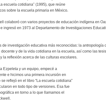
"La escuela cotidiana" (1995)
, que reúne
icos sobre la escuela primaria en México.
ell colaboró con varios proyectos de educación indígena en Oa
e ingresó en 1973 al Departamento de Investigaciones Educativ
eas de investigación educativa más reconocidas: la antropología
 docente y de la vida cotidiana en la escuela, así como las tesis
y la reflexión acerca de las culturas escolares.
sta Ezpeleta y un equipo, empecé a
cente e hicimos una primera incursión en
e reflejó en el libro “La escuela cotidiana”
rcularon en todo tipo de versiones. Esa fue
ográfica en torno a lo que llamamos el
ckwell.