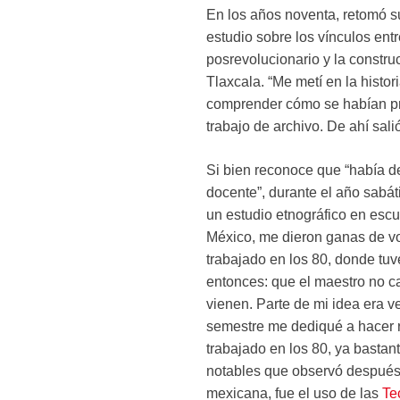
En los años noventa, retomó su 
estudio sobre los vínculos entr
posrevolucionario y la constru
Tlaxcala. “Me metí en la histor
comprender cómo se habían pro
trabajo de archivo. De ahí sali
Si bien reconoce que “había de
docente”, durante el año sabát
un estudio etnográfico en escu
México, me dieron ganas de vo
trabajado en los 80, donde tuv
entonces: que el maestro no c
vienen. Parte de mi idea era ve
semestre me dediqué a hacer r
trabajado en los 80, ya basta
notables que observó después
mexicana, fue el uso de las
Te