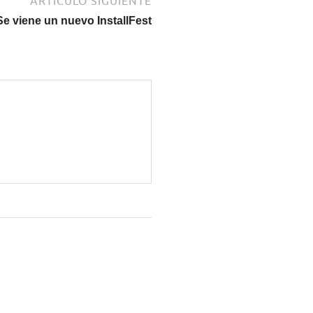
ARTÍCULO SIGUIENTE
Se viene un nuevo InstallFest