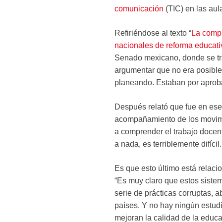
comunicación
(TIC) en las aul
Refiriéndose al texto “
La compl
nacionales de reforma educati
Senado mexicano, donde se tra
argumentar que no era posible
planeando. Estaban por aproba
Después relató que fue en ese
acompañamiento de los movimi
a comprender el trabajo docent
a nada, es terriblemente difíci
Es que esto último está relaci
“Es muy claro que estos siste
serie de prácticas corruptas, 
países. Y no hay ningún estud
mejoran la calidad de la educa