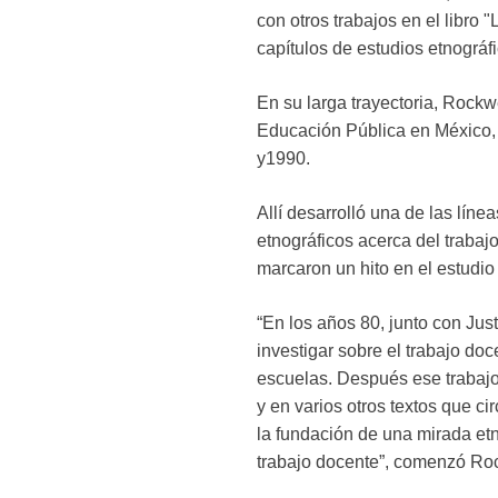
con otros trabajos en el libro 
capítulos de estudios etnográf
En su larga trayectoria, Rockw
Educación Pública en México, 
y1990.
Allí desarrolló una de las lín
etnográficos acerca del trabajo
marcaron un hito en el estudio 
“En los años 80, junto con Ju
investigar sobre el trabajo do
escuelas. Después ese trabajo s
y en varios otros textos que ci
la fundación de una mirada etn
trabajo docente”, comenzó Ro