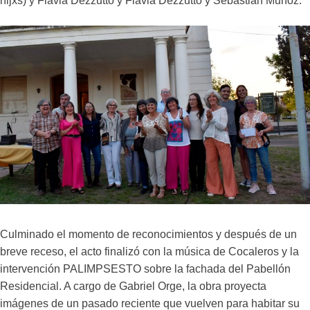
hijxs) y Flavia Dezzutto y Flavia Dezzutto y Sebastián Muñoz.
Culminado el momento de reconocimientos y después de un
breve receso, el acto finalizó con la música de Cocaleros y la
intervención PALIMPSESTO sobre la fachada del Pabellón
Residencial. A cargo de Gabriel Orge, la obra proyecta
imágenes de un pasado reciente que vuelven para habitar su