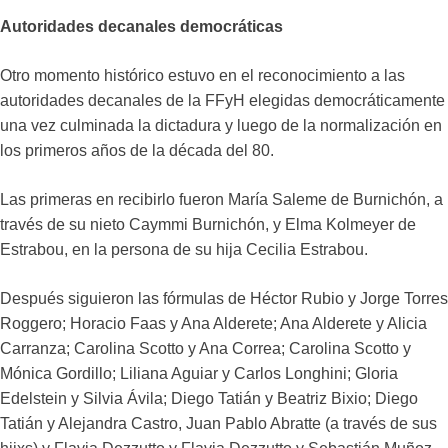
Autoridades decanales democráticas
Otro momento histórico estuvo en el reconocimiento a las
autoridades decanales de la FFyH elegidas democráticamente
una vez culminada la dictadura y luego de la normalización en
los primeros años de la década del 80.
Las primeras en recibirlo fueron María Saleme de Burnichón, a
través de su nieto Caymmi Burnichón, y Elma Kolmeyer de
Estrabou, en la persona de su hija Cecilia Estrabou.
Después siguieron las fórmulas de Héctor Rubio y Jorge Torres
Roggero; Horacio Faas y Ana Alderete; Ana Alderete y Alicia
Carranza; Carolina Scotto y Ana Correa; Carolina Scotto y
Mónica Gordillo; Liliana Aguiar y Carlos Longhini; Gloria
Edelstein y Silvia Ávila; Diego Tatián y Beatriz Bixio; Diego
Tatián y Alejandra Castro, Juan Pablo Abratte (a través de sus