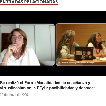
e
er
s
ENTRADAS RELACIONADAS
b
A
o
p
o
p
k
Se realizó el Foro «Modalidades de enseñanza y
virtualización en la FFyH: posibilidades y debates»
22 de mayo de 2026