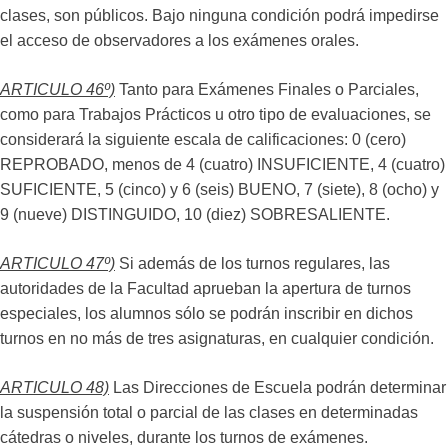
clases, son públicos. Bajo ninguna condición podrá impedirse
el acceso de observadores a los exámenes orales.
ARTICULO 46º)
Tanto para Exámenes Finales o Parciales,
como para Trabajos Prácticos u otro tipo de evaluaciones, se
considerará la siguiente escala de calificaciones: 0 (cero)
REPROBADO, menos de 4 (cuatro) INSUFICIENTE, 4 (cuatro)
SUFICIENTE, 5 (cinco) y 6 (seis) BUENO, 7 (siete), 8 (ocho) y
9 (nueve) DISTINGUIDO, 10 (diez) SOBRESALIENTE.
ARTICULO 47º)
Si además de los turnos regulares, las
autoridades de la Facultad aprueban la apertura de turnos
especiales, los alumnos sólo se podrán inscribir en dichos
turnos en no más de tres asignaturas, en cualquier condición.
ARTICULO 48)
Las Direcciones de Escuela podrán determinar
la suspensión total o parcial de las clases en determinadas
cátedras o niveles, durante los turnos de exámenes.