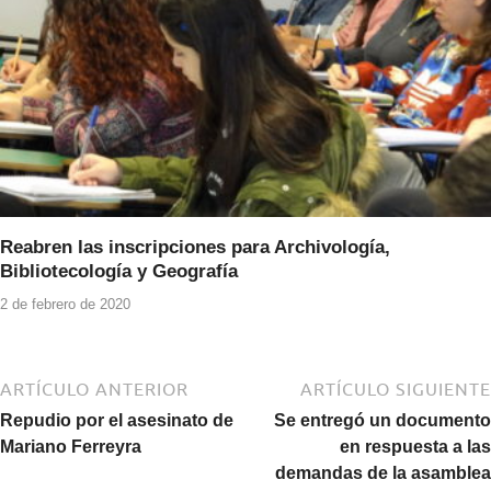
Reabren las inscripciones para Archivología,
Bibliotecología y Geografía
2 de febrero de 2020
ARTÍCULO ANTERIOR
ARTÍCULO SIGUIENTE
Repudio por el asesinato de
Se entregó un documento
Mariano Ferreyra
en respuesta a las
demandas de la asamblea