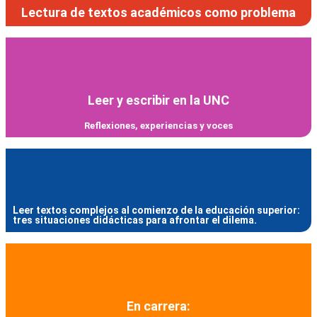
Lectura de textos académicos como problema
Leer y escribir en la UNC
Reflexiones, experiencias y voces
Leer textos complejos al comienzo de la educación superior:
tres situaciones didácticas para afrontar el dilema.
En carrera: