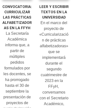
CONVOCATORIA:
LEER Y ESCRIBIR
CURRICULIZAR
TEXTOS EN LA
LAS PRÁCTICAS
UNIVERSIDAD
ALFABETIZADOR
En el marco del
AS EN LA FFYH
proyecto de
La Secretaría
«Curricularizació
Académica
n de prácticas
informa que, a
alfabetizadoras»
partir de
que se
múltiples
implementará
pedidos
durante el
formulados por
segundo
les docentes, se
cuatrimestre de
ha prorrogado
2023 en la
hasta el 30 de
FFyH,
septiembre la
conversamos
presentación de
con el Secretario
proyectos de
Académico,