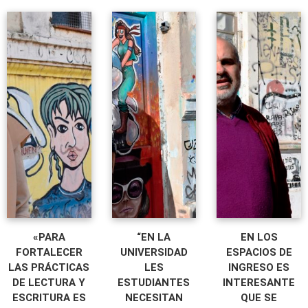
«PARA
“EN LA
EN LOS
FORTALECER
UNIVERSIDAD
ESPACIOS DE
LAS PRÁCTICAS
LES
INGRESO ES
DE LECTURA Y
ESTUDIANTES
INTERESANTE
ESCRITURA ES
NECESITAN
QUE SE