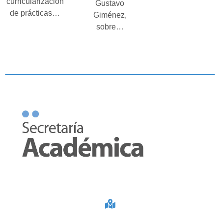
curricularización
Gustavo
de prácticas…
Giménez,
sobre…
Leer más
Leer más