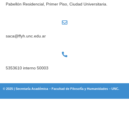
Pabellón Residencial, Primer Piso, Ciudad Universitaria.
saca@ffyh.unc.edu.ar
5353610 interno 50003
© 2025 | Secretaría Académica – Facultad de Filosofía y Humanidades – UNC.