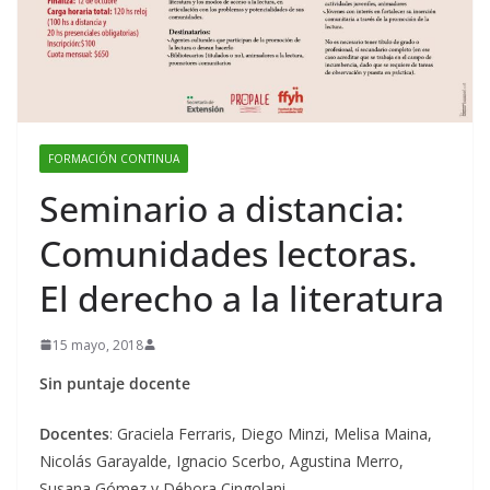
FORMACIÓN CONTINUA
Seminario a distancia:
Comunidades lectoras.
El derecho a la literatura
15 mayo, 2018
Sin puntaje docente
Docentes
: Graciela Ferraris, Diego Minzi, Melisa Maina,
Nicolás Garayalde, Ignacio Scerbo, Agustina Merro,
Susana Gómez y Débora Cingolani.