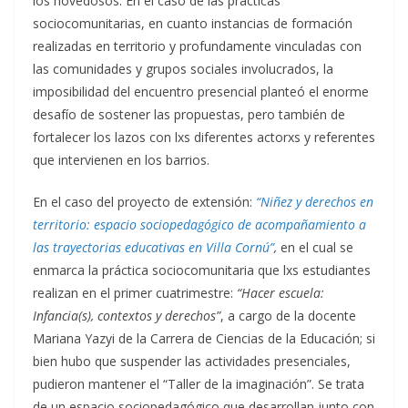
los novedosos. En el caso de las prácticas
sociocomunitarias, en cuanto instancias de formación
realizadas en territorio y profundamente vinculadas con
las comunidades y grupos sociales involucrados, la
imposibilidad del encuentro presencial planteó el enorme
desafío de sostener las propuestas, pero también de
fortalecer los lazos con lxs diferentes actorxs y referentes
que intervienen en los barrios.
En el caso del proyecto de extensión:
“Niñez y derechos en
territorio: espacio sociopedagógico de acompañamiento a
las trayectorias educativas en Villa Cornú”
,
en el cual se
enmarca la práctica sociocomunitaria que lxs estudiantes
realizan en el primer cuatrimestre:
“Hacer escuela:
Infancia(s), contextos y derechos”
, a cargo de la docente
Mariana Yazyi de la Carrera de Ciencias de la Educación; si
bien hubo que suspender las actividades presenciales,
pudieron mantener el “Taller de la imaginación”. Se trata
de un espacio sociopedagógico que desarrollan junto con