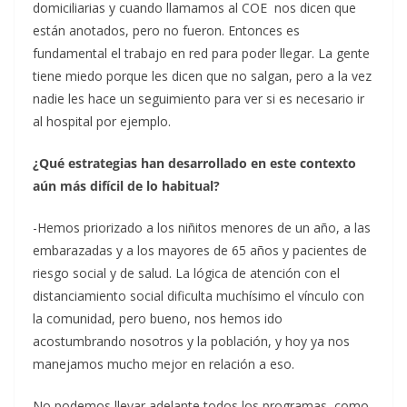
domiciliarias y cuando llamamos al COE nos dicen que
están anotados, pero no fueron. Entonces es
fundamental el trabajo en red para poder llegar. La gente
tiene miedo porque les dicen que no salgan, pero a la vez
nadie les hace un seguimiento para ver si es necesario ir
al hospital por ejemplo.
¿Qué estrategias han desarrollado en este contexto
aún más difícil de lo habitual?
-Hemos priorizado a los niñitos menores de un año, a las
embarazadas y a los mayores de 65 años y pacientes de
riesgo social y de salud. La lógica de atención con el
distanciamiento social dificulta muchísimo el vínculo con
la comunidad, pero bueno, nos hemos ido
acostumbrando nosotros y la población, y hoy ya nos
manejamos mucho mejor en relación a eso.
No podemos llevar adelante todos los programas, como