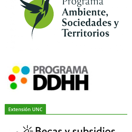
Extensión UNC