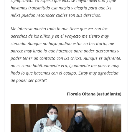
significativo. Yo espero que ellxs se hayan divertido y que
hayamos transmitido esa magia y alegría para que lxs
niñxs puedan reconocer cuáles son sus derechos.
Me interesa mucho todo lo que tiene que ver con los
derechos de lxs niñxs, y en el Proyecto me siento muy
cómoda. Aunque no haya podido estar en territorio, me
parece muy lindo lo que hacemos para poder acercarnos y
poder tener un contacto con lxs chicxs. Aunque es diferente,
no es como habitualmente era, igualmente me parece muy
lindo lo que hacemos con el equipo. Estoy muy agradecida
de poder ser parte”.
Fiorela Oitana (estudiante)