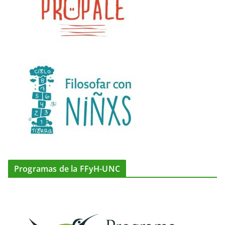
Programas de la FFyH-UNC