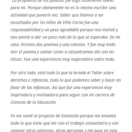
“La propuesta de los podcast fue algo totalmente nuevo
para mí. Porque obviamente no es lo mismo escribir una
actividad que ponerle voz. Saber que íbamos a ser
escuchadxs por lxs niñxs de Villa Cornú fue una
responsabilidad y un peso agradable porque nos motivó y
nos animó a dar un poco más de lo que se esperaba. En mi
caso, hicimos dos poemas y una canción. Y fue muy lindo
leer el poema y cantar como si estuviéramos ahí con lxs
chicxs. Fue una experiencia muy inspiradora sobre todo.
Por otro lado, está todo lo que te brinda el Taller sobre
derechos e infancias, todo lo que podemos saber y hacer en
favor de las infancias. Así que fue una experiencia muy
inspiradora y motivadora para seguir con mi carrera de
Ciencias de la Educación.
Yo me sumé al proyecto de Extensión porque me encanta
todo lo que tiene que ver con el trabajo comunitario y con
conocer otros entornos, otras personas y me puse en esta