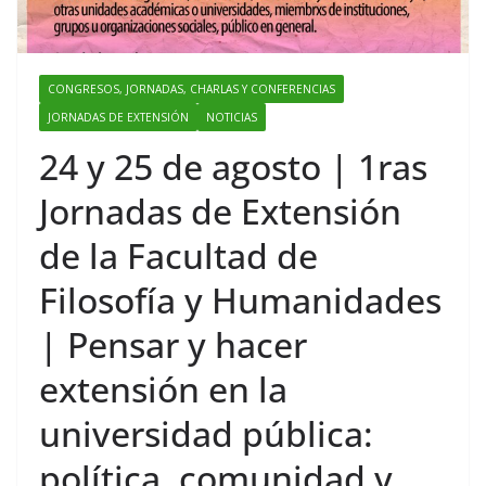
CONGRESOS, JORNADAS, CHARLAS Y CONFERENCIAS
JORNADAS DE EXTENSIÓN
NOTICIAS
24 y 25 de agosto | 1ras
Jornadas de Extensión
de la Facultad de
Filosofía y Humanidades
| Pensar y hacer
extensión en la
universidad pública:
política, comunidad y