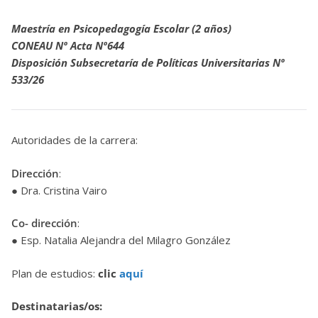
Maestría en Psicopedagogía Escolar (2 años)
CONEAU Nº Acta Nº644
Disposición Subsecretaría de Políticas Universitarias Nº
533/26
Autoridades de la carrera:
Dirección
:
● Dra. Cristina Vairo
Co- dirección
:
● Esp. Natalia Alejandra del Milagro González
Plan de estudios:
clic
aquí
Destinatarias/os: