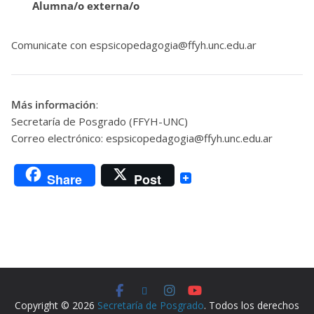
Alumna/o externa/o
Comunicate con espsicopedagogia@ffyh.unc.edu.ar
Más información
:
Secretaría de Posgrado (FFYH-UNC)
Correo electrónico: espsicopedagogia@ffyh.unc.edu.ar
Share
Post
Copyright © 2026
Secretaría de Posgrado
. Todos los derechos