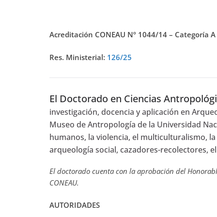
Acreditación CONEAU Nº 1044/14 – Categoría A
Res. Ministerial:
126/25
El Doctorado en Ciencias Antropológ
investigación, docencia y aplicación en Arqueo
Museo de Antropología de la Universidad Nacio
humanos, la violencia, el multiculturalismo, la
arqueología social, cazadores-recolectores, 
El doctorado cuenta con la aprobación del Honorable
CONEAU.
AUTORIDADES