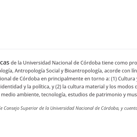
icas
de la Universidad Nacional de Córdoba tiene como pro
logía, Antropología Social y Bioantropología, acorde con lí
nal de Córdoba en principalmente en torno a: (1) Cultura y
 identidad y la política, y (2) la cultura material y los modos
el medio ambiente, tecnología, estudios de patrimonio y mu
 Consejo Superior de la Universidad Nacional de Córdoba, y cuenta 