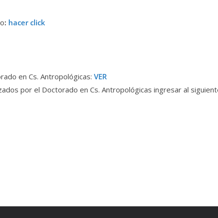
do
:
hacer click
rado en Cs. Antropológicas:
VER
ados por el Doctorado en Cs. Antropológicas ingresar al siguiente