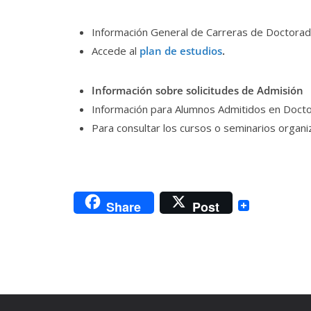
Información General de Carreras de Doctora
Accede al
plan de estudios
.
Información sobre solicitudes de Admisión
Información para Alumnos Admitidos en Docto
Para consultar los cursos o seminarios organiz
Share
Post