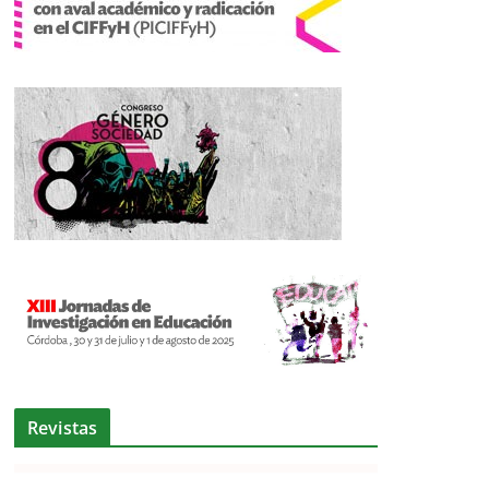
Revistas