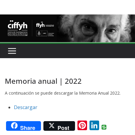
Memoria anual | 2022
A continuación se puede descargar la Memoria Anual 2022.
Descargar
Pi
Li
Share
Post
nt
n