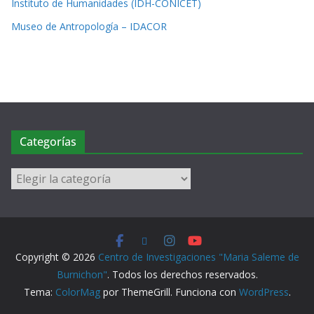
Instituto de Humanidades (IDH-CONICET)
Museo de Antropología – IDACOR
Categorías
Copyright © 2026
Centro de Investigaciones "Maria Saleme de
Burnichon"
. Todos los derechos reservados.
Tema:
ColorMag
por ThemeGrill. Funciona con
WordPress
.