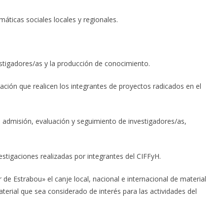
máticas sociales locales y regionales.
estigadores/as y la producción de conocimiento.
gación que realicen los integrantes de proyectos radicados en el
 admisión, evaluación y seguimiento de investigadores/as,
vestigaciones realizadas por integrantes del CIFFyH.
de Estrabou» el canje local, nacional e internacional de material
aterial que sea considerado de interés para las actividades del