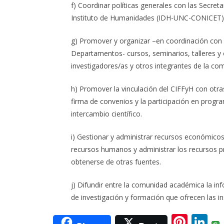
f) Coordinar políticas generales con las Secret
Instituto de Humanidades (IDH-UNC-CONICET)
g) Promover y organizar –en coordinación con la
Departamentos- cursos, seminarios, talleres y 
investigadores/as y otros integrantes de la com
h) Promover la vinculación del CIFFyH con otras
firma de convenios y la participación en progr
intercambio científico.
i) Gestionar y administrar recursos económicos
recursos humanos y administrar los recursos pr
obtenerse de otras fuentes.
j) Difundir entre la comunidad académica la in
de investigación y formación que ofrecen las ins
Pi
Li