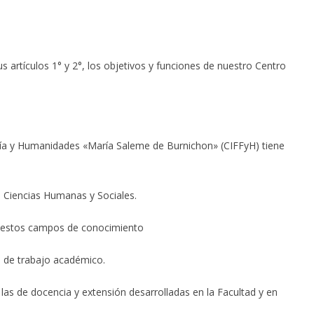
 artículos 1° y 2°, los objetivos y funciones de nuestro Centro
sofía y Humanidades «María Saleme de Burnichon» (CIFFyH) tiene
n Ciencias Humanas y Sociales.
 en estos campos de conocimiento
o de trabajo académico.
n las de docencia y extensión desarrolladas en la Facultad y en