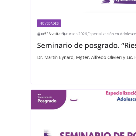
NOVEDADES
538 visitas
cursos 2026
,
Especialización en Adolesce
Seminario de posgrado. “Ries
Dr. Martín Eynard, Mgter. Alfredo Olivieri y Lic.
Leer más