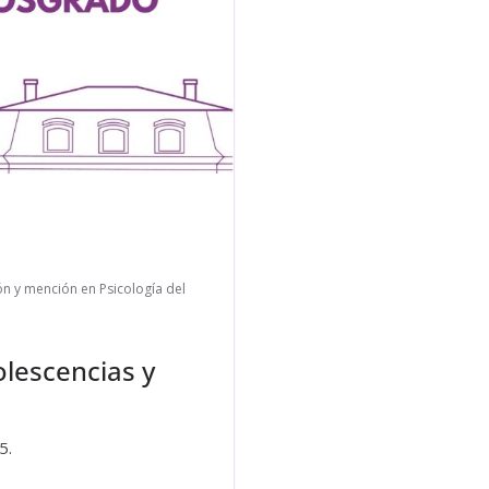
n y mención en Psicología del
lescencias y
5.