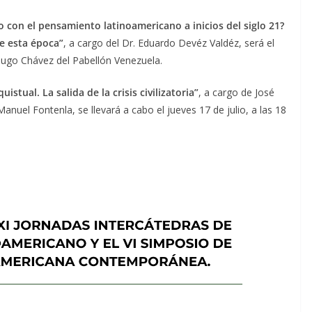
 con el pensamiento latinoamericano a inicios del siglo 21?
e esta época”
, a cargo del Dr. Eduardo Devéz Valdéz, será el
o Hugo Chávez del Pabellón Venezuela.
istual. La salida de la crisis civilizatoria”
, a cargo de José
nuel Fontenla, se llevará a cabo el jueves 17 de julio, a las 18