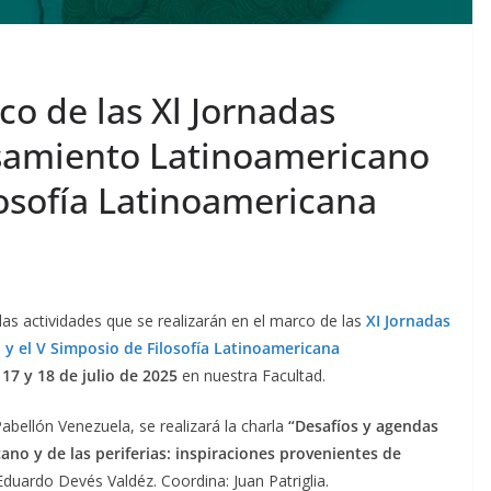
co de las Xl Jornadas
nsamiento Latinoamericano
losofía Latinoamericana
de las actividades que se realizarán en el marco de las
XI Jornadas
y el V Simposio de Filosofía Latinoamericana
 17 y 18 de julio de 2025
en nuestra Facultad.
 Pabellón Venezuela, se realizará la charla
“Desafíos y agendas
no y de las periferias: inspiraciones provenientes de
 Eduardo Devés Valdéz. Coordina: Juan Patriglia.