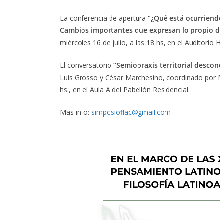
La conferencia de apertura
“¿Qué está ocurriendo
Cambios importantes que expresan lo propio d
miércoles 16 de julio, a las 18 hs, en el Auditori
El conversatorio
“Semiopraxis territorial desconqu
Luis Grosso y César Marchesino, coordinado por Ma
hs., en el Aula A del Pabellón Residencial.
Más info:
simposioflac@gmail.com