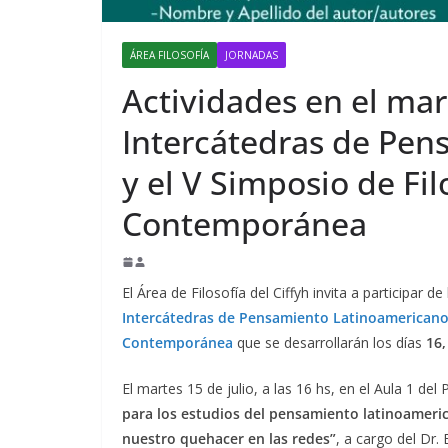
ÁREA FILOSOFÍA
JORNADAS
Actividades en el mar
Intercátedras de Pe
y el V Simposio de Fi
Contemporánea
El Área de Filosofía del Ciffyh invita a participar 
Intercátedras de Pensamiento Latinoamericano 
Contemporánea
que se desarrollarán los días
16,
El martes 15 de julio, a las 16 hs, en el Aula 1 del
para los estudios del pensamiento latinoamerica
nuestro quehacer en las redes”
, a cargo del Dr.