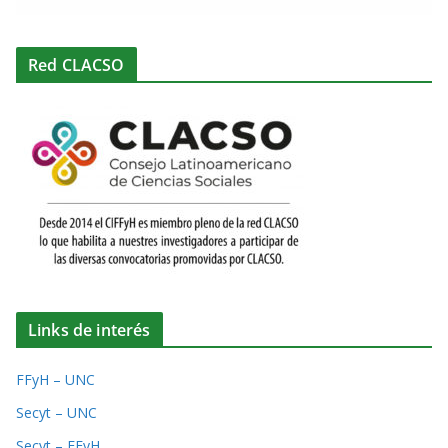
Red CLACSO
Links de interés
FFyH – UNC
Secyt – UNC
Secyt – FFyH