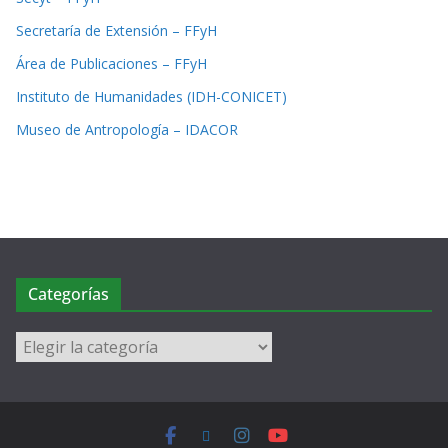
Secretaría de Extensión – FFyH
Área de Publicaciones – FFyH
Instituto de Humanidades (IDH-CONICET)
Museo de Antropología – IDACOR
Categorías