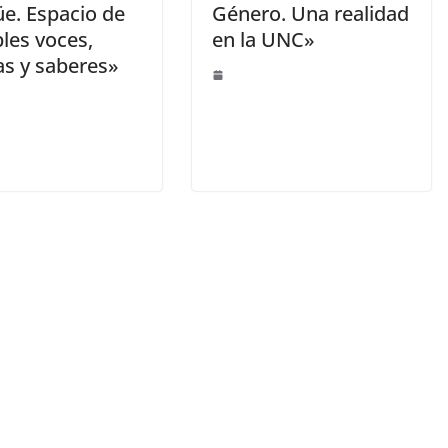
üe. Espacio de
Género. Una realidad
les voces,
en la UNC»
as y saberes»