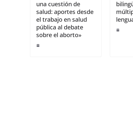
una cuestión de
biling
salud: aportes desde
múltip
el trabajo en salud
lengu
pública al debate
sobre el aborto»