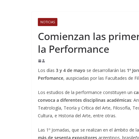
NOTICIAS
Comienzan las primer
la Performance
Los días
3 y 4 de mayo
se desarrollarán las
1º Jo
Perfomance
, auspiciadas por las Facultades de F
Los estudios de la performance constituyen un
ca
convoca a diferentes disciplinas académicas
: An
Teatrología, Teoría y Crítica del Arte, Filosofía, T
Cultura, e Historia del Arte, entre otras.
Las 1º Jornadas, que se realizan en el ámbito de l
más de sesenta expositores
argentinos, brasileñ