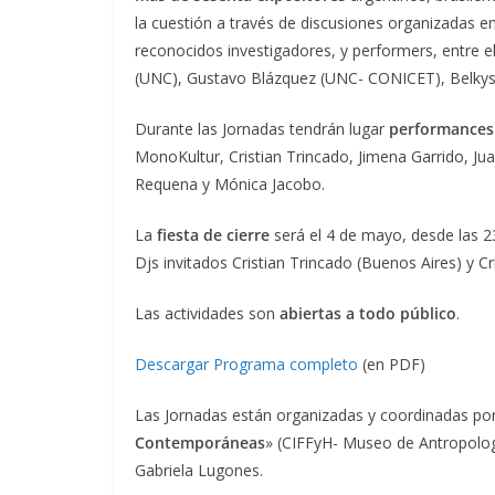
la cuestión a través de discusiones organizadas 
reconocidos investigadores, y performers, entre el
(UNC), Gustavo Blázquez (UNC- CONICET), Belkys 
Durante las Jornadas tendrán lugar
performances 
MonoKultur, Cristian Trincado, Jimena Garrido, Ju
Requena y Mónica Jacobo.
La
fiesta de cierre
será el 4 de mayo, desde las 2
Djs invitados Cristian Trincado (Buenos Aires) y C
Las actividades son
abiertas a todo público
.
Descargar Programa completo
(en PDF)
Las Jornadas están organizadas y coordinadas por 
Contemporáneas
» (CIFFyH- Museo de Antropologí
Gabriela Lugones.