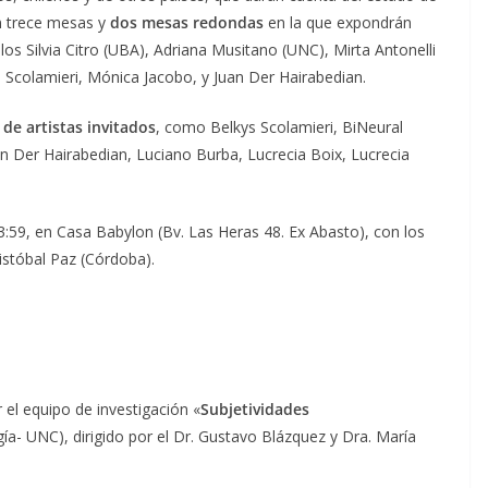
en trece mesas y
dos mesas redondas
en la que expondrán
los Silvia Citro (UBA), Adriana Musitano (UNC), Mirta Antonelli
Scolamieri, Mónica Jacobo, y Juan Der Hairabedian.
de artistas invitados
, como Belkys Scolamieri, BiNeural
an Der Hairabedian, Luciano Burba, Lucrecia Boix, Lucrecia
3:59, en Casa Babylon (Bv. Las Heras 48. Ex Abasto), con los
ristóbal Paz (Córdoba).
el equipo de investigación «
Subjetividades
a- UNC), dirigido por el Dr. Gustavo Blázquez y Dra. María