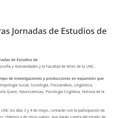
as Jornadas de Estudios de
rnadas de Estudios de
ilosofía y Humanidades y la Facultad de Artes de la UNC.
mpo de investigaciones y producciones en expansión que
tropología Social, Sociología, Psicoanálisis, Lingüística,
eoría Queer, Neurociencias, Psicología Cognitiva, Historia de la
a UNC los días 3 y 4 de mayo, contarán con la participación de
os, chilenos y de otros países, que darán cuenta del estado de