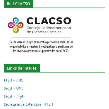
Red CLACSO
Links de interés
FFyH – UNC
Secyt – UNC
Secyt – FFyH
Secretaría de Extensión – FFyH