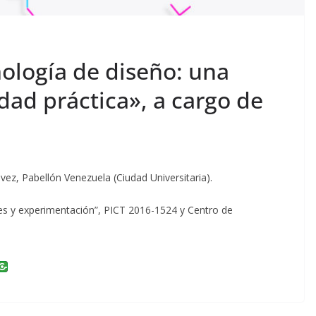
ología de diseño: una
idad práctica», a cargo de
vez, Pabellón Venezuela (Ciudad Universitaria).
s y experimentación”, PICT 2016-1524 y Centro de
i
n
k