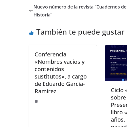
e
Nuevo número de la revista “Cuadernos de
st
Historia”
También te puede gustar
Conferencia
«Nombres vacíos y
contenidos
sustitutos», a cargo
de Eduardo García-
Ciclo 
Ramírez
sobre 
Prese
libro 
años.
pasad