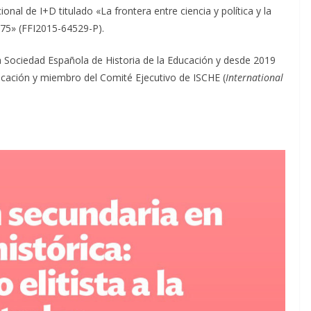
ional de I+D titulado «La frontera entre ciencia y política y la
1975» (FFI2015-64529-P).
a Sociedad Española de Historia de la Educación y desde 2019
ducación y miembro del Comité Ejecutivo de ISCHE (
International