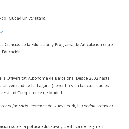
iso, Ciudad Universitaria.
tz
e Ciencias de la Educación y Programa de Articulación entre
n Educación.
por la Universitat Autònoma de Barcelona. Desde 2002 hasta
a Universidad de La Laguna (Tenerife) y en la actualidad es
niversidad Complutense de Madrid.
chool for Social Research
de Nueva York, la
London School of
ción sobre la política educativa y científica del régimen