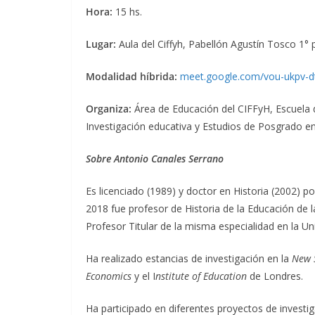
Hora:
15 hs.
Lugar:
Aula del Ciffyh, Pabellón Agustín Tosco 1° p
Modalidad híbrida:
meet.google.com/vou-ukpv-d
Organiza:
Área de Educación del CIFFyH, Escuela d
Investigación educativa y Estudios de Posgrado e
Sobre Antonio Canales Serrano
Es licenciado (1989) y doctor en Historia (2002) 
2018 fue profesor de Historia de la Educación de l
Profesor Titular de la misma especialidad en la U
Ha realizado estancias de investigación en la
New S
Economics
y el I
nstitute of Education
de Londres.
Ha participado en diferentes proyectos de investiga