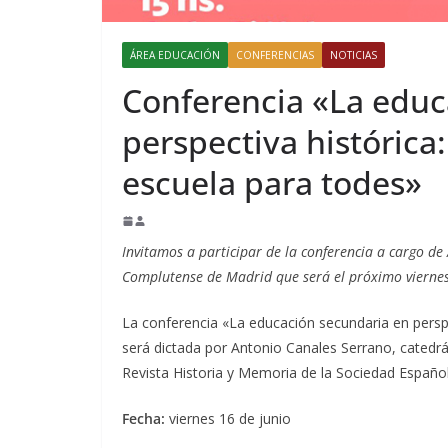
ÁREA EDUCACIÓN
CONFERENCIAS
NOTICIAS
Conferencia «La educ
perspectiva histórica: 
escuela para todes»
Invitamos a participar de la conferencia a cargo de
Complutense de Madrid que será el próximo viernes 
La conferencia «La educación secundaria en perspec
será dictada por Antonio Canales Serrano, catedrá
Revista Historia y Memoria de la Sociedad Español
Fecha:
viernes 16 de junio