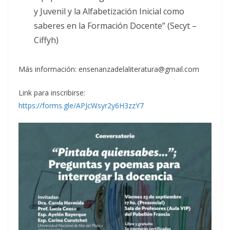
y Juvenil y la Alfabetización Inicial como
saberes en la Formación Docente” (Secyt –
Ciffyh)
Más información: ensenanzadelaliteratura@gmail.com
Link para inscribirse:
https://forms.gle/APJcWsyr2y6H3zzY7