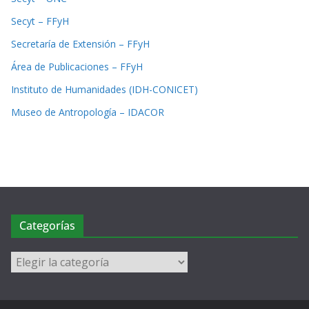
Secyt – FFyH
Secretaría de Extensión – FFyH
Área de Publicaciones – FFyH
Instituto de Humanidades (IDH-CONICET)
Museo de Antropología – IDACOR
Categorías