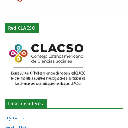
Red CLACSO
Links de interés
FFyH – UNC
Secyt – UNC