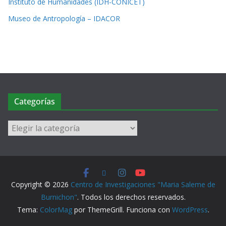
Instituto de Humanidades (IDH-CONICET)
Museo de Antropología – IDACOR
Categorías
Copyright © 2026
Centro de Investigaciones "Maria Saleme de
Burnichon"
. Todos los derechos reservados.
Tema:
ColorMag
por ThemeGrill. Funciona con
WordPress
.