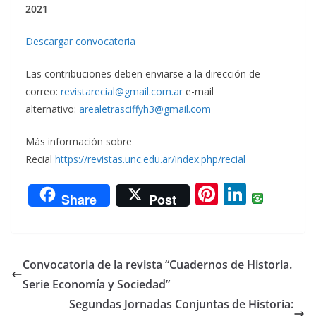
2021
Descargar convocatoria
Las contribuciones deben enviarse a la dirección de
correo:
revistarecial@gmail.com.ar
e-mail
alternativo:
arealetrasciffyh3@gmail.com
Más información sobre
Recial
https://revistas.unc.edu.ar/index.php/recial
Pi
Li
Share
Post
nt
n
er
k
e
e
Convocatoria de la revista “Cuadernos de Historia.
st
dI
Serie Economía y Sociedad”
n
Segundas Jornadas Conjuntas de Historia: