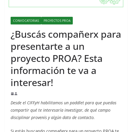
CONVOCATORIAS
PROYECTOS PROA
¿Buscás compañerx para
presentarte a un
proyecto PROA? Esta
información te va a
interesar!
Desde el CIFFyH habilitamos un paddlet para que puedas
compartir qué te interesaría investigar, de qué campo
disciplinar provenís y algún dato de contacto.
Si estás buscando compañerx para un proyecto PROA te