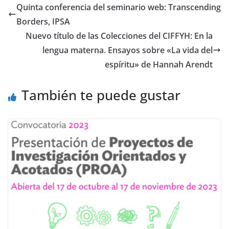
e
e
Quinta conferencia del seminario web: Transcending
st
dI
Borders, IPSA
n
Nuevo título de las Colecciones del CIFFYH: En la
lengua materna. Ensayos sobre «La vida del
espíritu» de Hannah Arendt
También te puede gustar