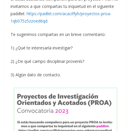
invitamos a que compartas tu inquietud en el siguiente
paddlet:
https://padlet.com/acaciffyh/proyectos-proa-
1qb075z5zzoed6qd
.
Te sugerimos compartas en un breve comentario:
1) ¿Qué te interesaría investigar?
2) ¿De qué campo disciplinar provenís?
3) Algún dato de contacto.