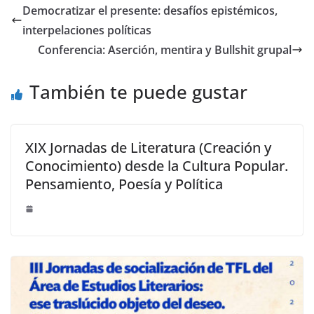
e
e
Democratizar el presente: desafíos epistémicos,
st
dI
interpelaciones políticas
n
Conferencia: Aserción, mentira y Bullshit grupal
También te puede gustar
XIX Jornadas de Literatura (Creación y
Conocimiento) desde la Cultura Popular.
Pensamiento, Poesía y Política