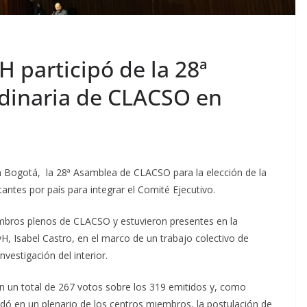
H participó de la 28ª
dinaria de CLACSO en
en Bogotá, la 28ª Asamblea de CLACSO para la elección de la
tantes por país para integrar el Comité Ejecutivo.
bros plenos de CLACSO y estuvieron presentes en la
H, Isabel Castro, en el marco de un trabajo colectivo de
vestigación del interior.
 un total de 267 votos sobre los 319 emitidos y, como
dó en un plenario de los centros miembros, la postulación de