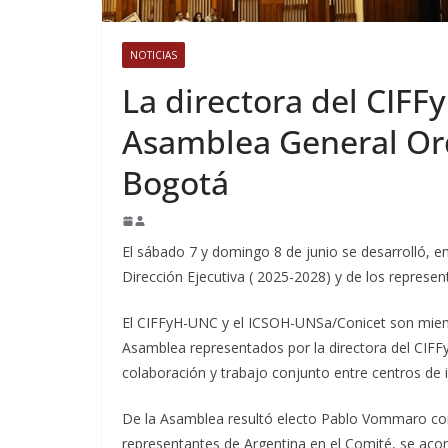
NOTICIAS
La directora del CIFFy
Asamblea General Or
Bogotá
El sábado 7 y domingo 8 de junio se desarrolló, 
Dirección Ejecutiva ( 2025-2028) y de los represen
El CIFFyH-UNC y el ICSOH-UNSa/Conicet son miem
Asamblea representados por la directora del CIFFy
colaboración y trabajo conjunto entre centros de in
De la Asamblea resultó electo Pablo Vommaro con
representantes de Argentina en el Comité, se acor