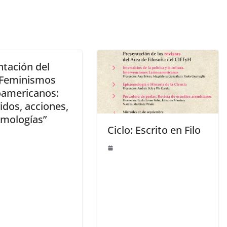
ntación del
 “Feminismos
oamericanos:
idos, acciones,
emologías”
Ciclo: Escrito en Filo