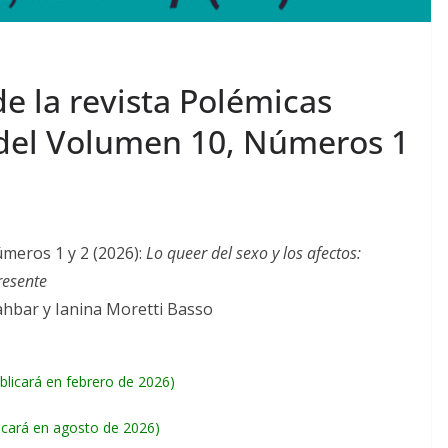
e la revista Polémicas
 del Volumen 10, Números 1
meros 1 y 2 (2026):
Lo queer del sexo y los afectos:
presente
ahbar y Ianina Moretti Basso
blicará en febrero de 2026)
icará en agosto de 2026)