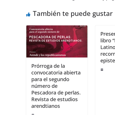
También te puede gustar
Prese
libro
Latin
recorr
epist
Prórroga de la
convocatoria abierta
para el segundo
número de
Pescadora de perlas.
Revista de estudios
arendtianos