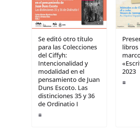
Se editó otro título
Prese
para las Colecciones
libros
del Ciffyh:
marco
Intencionalidad y
«Escri
modalidad en el
2023
pensamiento de Juan
Duns Escoto. Las
distinciones 35 y 36
de Ordinatio I