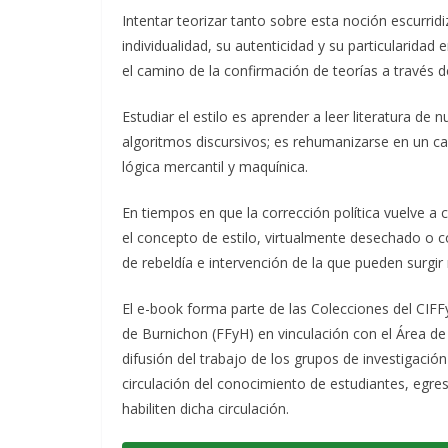
Intentar teorizar tanto sobre esta noción escurrid
individualidad, su autenticidad y su particularid
el camino de la confirmación de teorías a través de 
Estudiar el estilo es aprender a leer literatura de
algoritmos discursivos; es rehumanizarse en un ca
lógica mercantil y maquínica.
En tiempos en que la corrección política vuelve a co
el concepto de estilo, virtualmente desechado o c
de rebeldía e intervención de la que pueden surgir
El e-book forma parte de las Colecciones del CIFF
de Burnichon (FFyH) en vinculación con el Área de
difusión del trabajo de los grupos de investigación
circulación del conocimiento de estudiantes, egre
habiliten dicha circulación.