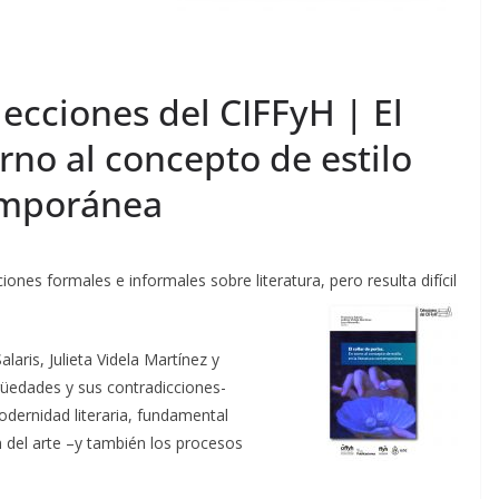
lecciones del CIFFyH | El
orno al concepto de estilo
temporánea
ones formales e informales sobre literatura, pero resulta difícil
alaris, Julieta Videla Martínez y
üedades y sus contradicciones-
dernidad literaria, fundamental
del arte –y también los procesos