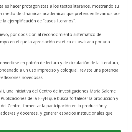
iza es hacer protagonistas a los textos literarios, mostrando su
ad en medio de dinámicas académicas que pretenden llevarnos por
la ejemplificación de “casos literarios”.
 nuevo, por oposición al reconocimiento sistemático de
mpo en el que la apreciación estética es asaltada por una
nvertirse en patrón de lectura y de circulación de la literatura,
ondenado a un uso impreciso y coloquial, reviste una potencia
 reflexiones novedosas.
yH, una iniciativa del Centro de Investigaciones María Saleme
 Publicaciones de la FFyH que busca fortalecer la producción y
 del Centro, fomentar la participación en la producción y
sados/as y docentes, y generar espacios institucionales que