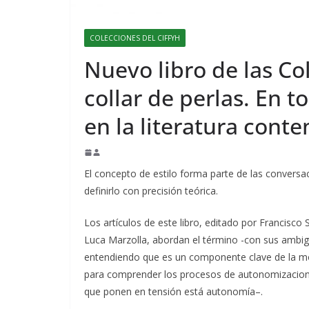
COLECCIONES DEL CIFFYH
Nuevo libro de las Co
collar de perlas. En t
en la literatura con
El concepto de estilo forma parte de las conversaci
definirlo con precisión teórica.
Los artículos de este libro, editado por Francisco S
Luca Marzolla, abordan el término -con sus ambig
entendiendo que es un componente clave de la mo
para comprender los procesos de autonomizacion 
que ponen en tensión está autonomía–.