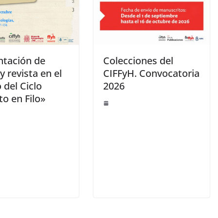
ntación de
Colecciones del
 y revista en el
CIFFyH. Convocatoria
 del Ciclo
2026
to en Filo»