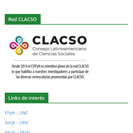
Red CLACSO
Links de interés
FFyH – UNC
Secyt – UNC
Secyt – FFyH