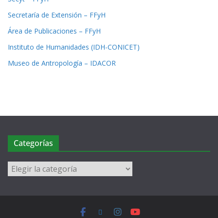
Secretaría de Extensión – FFyH
Área de Publicaciones – FFyH
Instituto de Humanidades (IDH-CONICET)
Museo de Antropología – IDACOR
Categorías