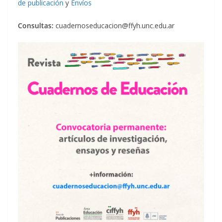
de publicación
y
Envíos
Consultas:
cuadernoseducacion@ffyh.unc.edu.ar