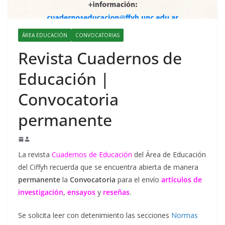
ÁREA EDUCACIÓN
CONVOCATORIAS
Revista Cuadernos de
Educación |
Convocatoria
permanente
La revista
Cuadernos de Educación
del Área de Educación
del Ciffyh recuerda que se encuentra abierta de manera
permanente
la
Convocatoria
para el envío
artículos de
investigación
,
ensayos
y
reseñas
.
Se solicita leer con detenimiento las secciones
Normas