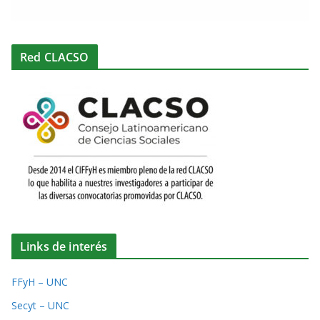
Red CLACSO
Links de interés
FFyH – UNC
Secyt – UNC