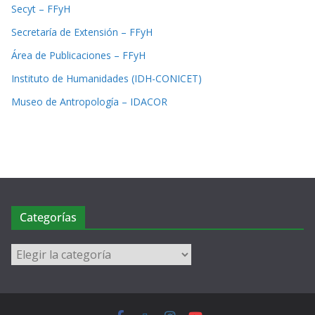
Secyt – FFyH
Secretaría de Extensión – FFyH
Área de Publicaciones – FFyH
Instituto de Humanidades (IDH-CONICET)
Museo de Antropología – IDACOR
Categorías