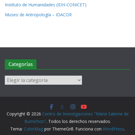
Instituto de Humanidades (IDH-CONICET)
Museo de Antropología – IDACOR
Categorías
Copyright © 2026
Centro de Investigaciones "Maria Saleme de
Burnichon"
. Todos los derechos reservados.
Tema:
ColorMag
por ThemeGrill. Funciona con
WordPress
.