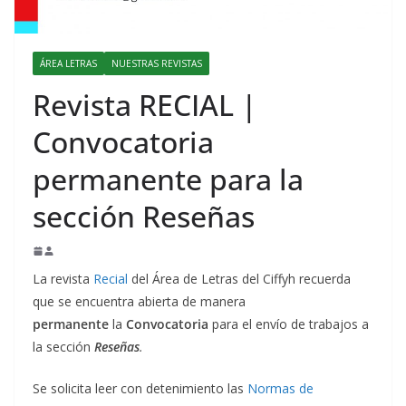
ÁREA LETRAS
NUESTRAS REVISTAS
Revista RECIAL |
Convocatoria
permanente para la
sección Reseñas
La revista
Recial
del Área de Letras del Ciffyh recuerda
que se encuentra abierta de manera
permanente
la
Convocatoria
para el envío de trabajos a
la sección
Reseñas
.
Se solicita leer con detenimiento las
Normas de