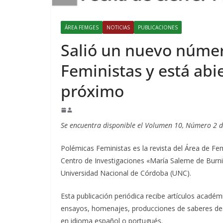
ÁREA FEMGES
NOTICIAS
PUBLICACIONES
Salió un nuevo númer
Feministas y está abi
próximo
Se encuentra disponible el Volumen 10, Número 2 de
Polémicas Feministas es la revista del Área de F
Centro de Investigaciones «María Saleme de Burni
Universidad Nacional de Córdoba (UNC).
Esta publicación periódica recibe artículos académic
ensayos, homenajes, producciones de saberes desde
en idioma español o portugués.