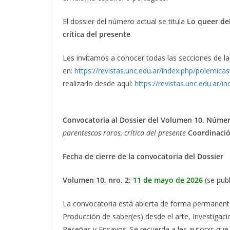
El dossier del número actual se titula
Lo queer del
crítica del presente
Les invitamos a conocer todas las secciones de la
en:
https://revistas.unc.edu.ar/index.php/polemica
realizarlo desde aquí:
https://revistas.unc.edu.ar/
Convocatoria al Dossier del Volumen 10, Número
parentescos raros, crítica del presente
Coordinació
Fecha de cierre de la convocatoria del Dossier
Volumen 10, nro. 2:
11 de mayo de 2026
(se pub
La convocatoria está abierta de forma permanente
Producción de saber(es) desde el arte, Investigacio
Reseñas y Ensayos. Se recuerda a les autorxs que 